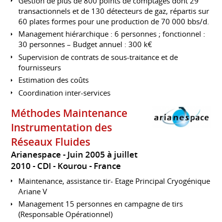
Gestion de plus de 800 points de comptages dont 29
transactionnels et de 130 détecteurs de gaz, répartis sur
60 plates formes pour une production de 70 000 bbs/d.
Management hiérarchique : 6 personnes ; fonctionnel :
30 personnes – Budget annuel : 300 k€
Supervision de contrats de sous-traitance et de
fournisseurs
Estimation des coûts
Coordination inter-services
Méthodes Maintenance
Instrumentation des
Réseaux Fluides
Arianespace
Juin 2005 à juillet
2010
CDI
Kourou
France
Maintenance, assistance tir- Etage Principal Cryogénique
Ariane V
Management 15 personnes en campagne de tirs
(Responsable Opérationnel)