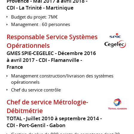
Provence
Mai 2017 à avril 2018
CDI
La Trinité
Martinique
Budget du projet: 7M€
Management : 60 personnes
Responsable Service Systèmes
Opérationnels
GMES SPIE-CEGELEC
Décembre 2016
à avril 2017
CDI
Flamanville
France
Management construction/livraison des systèmes
opérationnels
Chef du service contrôle
Chef de service Métrologie-
Débitmétrie
TOTAL
Juillet 2010 à septembre 2014
CDI
Port-Gentil
Gabon