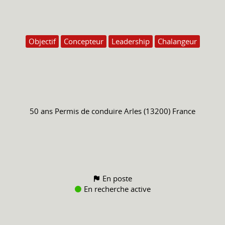
Objectif
Concepteur
Leadership
Chalangeur
50 ans
Permis de conduire
Arles (13200) France
En poste
En recherche active